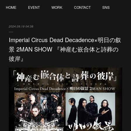
HOME
EVENT
WORK
CONTACT
SNS
2024.09.19 04:38
Imperial Circus Dead Decadence×明日の叙
景 2MAN SHOW 『神産む嵌合体と詩葬の
彼岸』