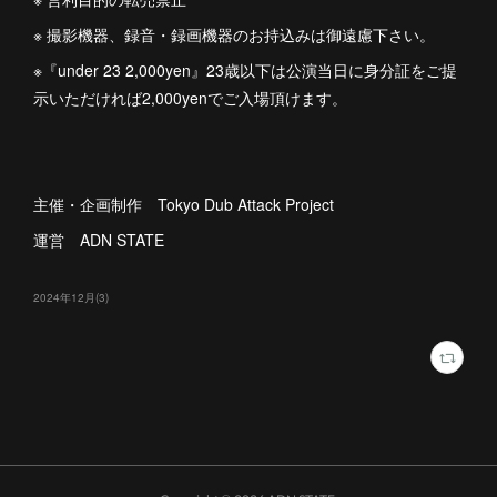
※ 撮影機器、録⾳・録画機器のお持込みは御遠慮下さい。
※『under 23 2,000yen』23歳以下は公演当⽇に⾝分証をご提
⽰いただければ2,000yenでご⼊場頂けます。
主催・企画制作 Tokyo Dub Attack Project
運営 ADN STATE
2024年12月
(
3
)