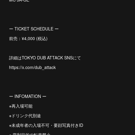
ー TICKET SCHEDULE ー
前売：¥4,000 (税込)
詳細はTOKYO DUB ATTACK SNSにて
https://x.com/dub_attack
ー INFOMATION ー
※再入場可能
※ドリンク代別途
※未成年者の⼊場不可・要顔写真付きID
※ 営利⽬的の転売禁⽌