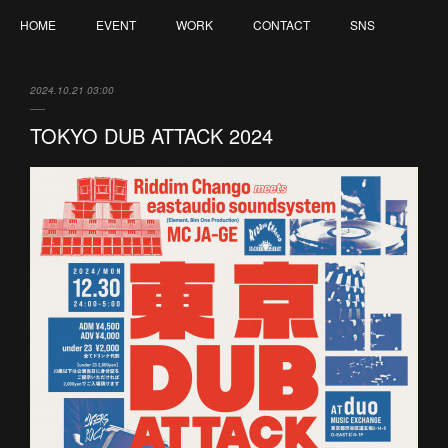
HOME
EVENT
WORK
CONTACT
SNS
2024.10.21 03:00
TOKYO DUB ATTACK 2024