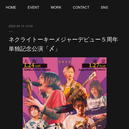
HOME
EVENT
WORK
CONTACT
SNS
2025.06.13 12:00
ネクライトーキーメジャーデビュー５周年
単独記念公演「〆」