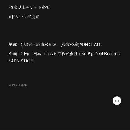
※3歳以上チケット必要
※ドリンク代別途
主催 (大阪公演)清水音泉 (東京公演)ADN STATE
企画・制作 日本コロムビア株式会社 / No Big Deal Records
/ ADN STATE
2026年1月
(
3
)