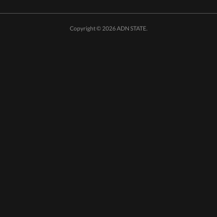
Copyright ©
2026
ADN STATE
.