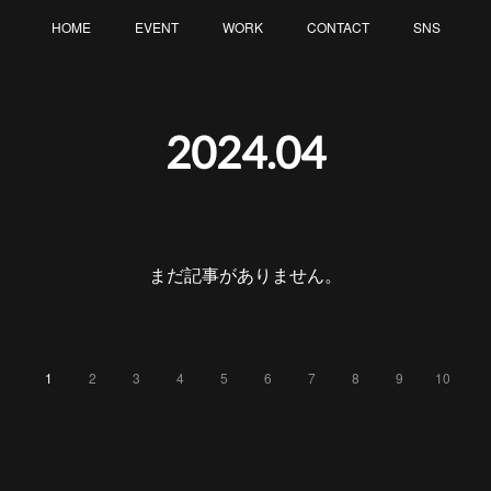
HOME
EVENT
WORK
CONTACT
SNS
2024
.
04
まだ記事がありません。
1
2
3
4
5
6
7
8
9
10