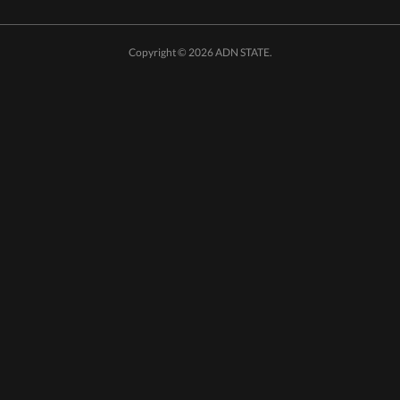
Copyright ©
2026
ADN STATE
.