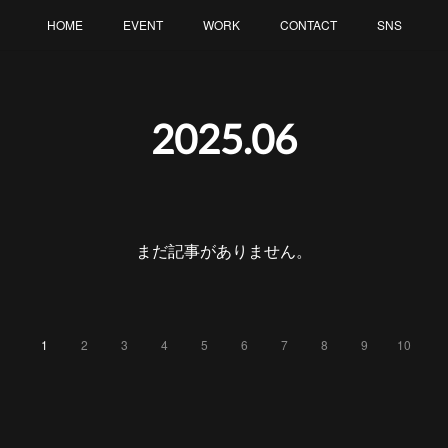
HOME
EVENT
WORK
CONTACT
SNS
2025
.
06
まだ記事がありません。
1
2
3
4
5
6
7
8
9
10