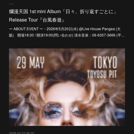
爛漫天国 1st mini Album「日々、折り返すごとに」
Release Tour『台風春遊』
ー ABOUT EVENT ー・2026年5月20日(水) @Live House Pangea (大
阪) 開場18:30 / 開演19:00(問い合わせ) 清水音泉：06-6357-3666 (平…
2026.02.27 06:20