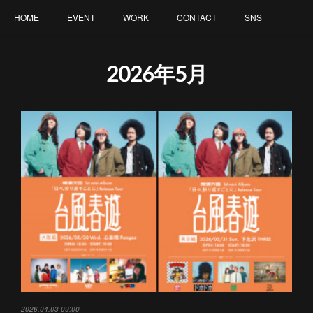
HOME
EVENT
WORK
CONTACT
SNS
2026年5月
2026.04.03 09:00